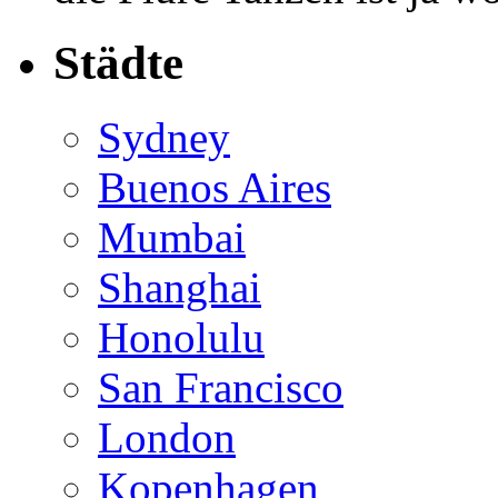
Städte
Sydney
Buenos Aires
Mumbai
Shanghai
Honolulu
San Francisco
London
Kopenhagen