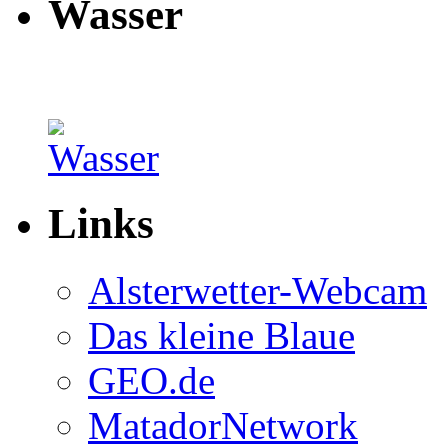
Wasser
Links
Alsterwetter-Webcam
Das kleine Blaue
GEO.de
MatadorNetwork