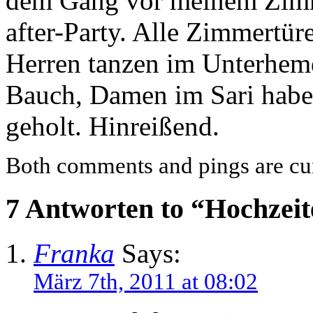
dem Gang vor meinem Zimm
after-Party. Alle Zimmertüre
Herren tanzen im Unterhem
Bauch, Damen im Sari habe
geholt. Hinreißend.
Both comments and pings are cur
7 Antworten to “Hochzei
Franka
Says:
März 7th, 2011 at 08:02