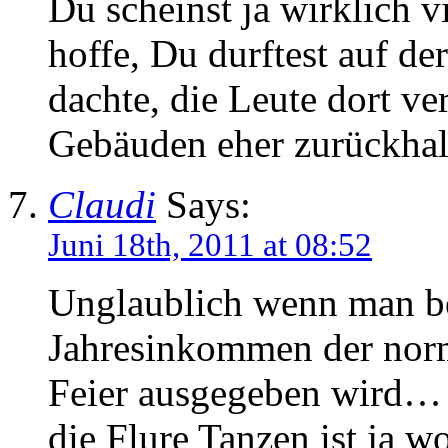
Du scheinst ja wirklich vi
hoffe, Du durftest auf de
dachte, die Leute dort ver
Gebäuden eher zurückhal
Claudi
Says:
Juni 18th, 2011 at 08:52
Unglaublich wenn man be
Jahresinkommen der norm
Feier ausgegeben wird… 
die Flure Tanzen ist ja wo