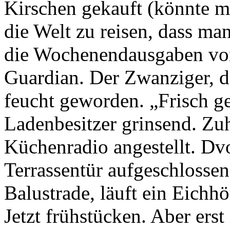
Kirschen gekauft (könnte ma
die Welt zu reisen, dass ma
die Wochenendausgaben von
Guardian. Der Zwanziger, de
feucht geworden. „Frisch ge
Ladenbesitzer grinsend. Zu
Küchenradio angestellt. Dvo
Terrassentür aufgeschlossen
Balustrade, läuft ein Eichh
Jetzt frühstücken. Aber ers