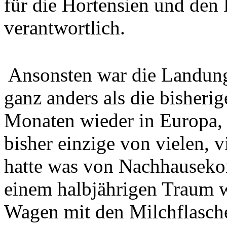
für die Hortensien und den 
verantwortlich.
Ansonsten war die Landung 
ganz anders als die bisheri
Monaten wieder in Europa, z
bisher einzige von vielen, 
hatte was von Nachhauseko
einem halbjährigen Traum w
Wagen mit den Milchflasche