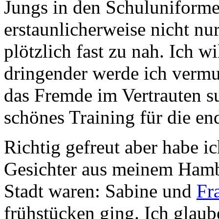
Jungs in den Schuluniforme
erstaunlicherweise nicht nur
plötzlich fast zu nah. Ich w
dringender werde ich vermu
das Fremde im Vertrauten s
schönes Training für die e
Richtig gefreut aber habe i
Gesichter aus meinem Hambu
Stadt waren: Sabine und
Fr
frühstücken ging. Ich glaub