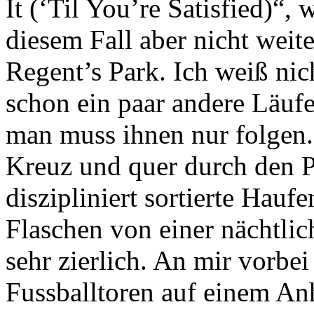
It (‘Til You’re Satisfied)“, 
diesem Fall aber nicht weite
Regent’s Park. Ich weiß nich
schon ein paar andere Läuf
man muss ihnen nur folgen.
Kreuz und quer durch den P
diszipliniert sortierte Hau
Flaschen von einer nächtlic
sehr zierlich. An mir vorbei
Fussballtoren auf einem An