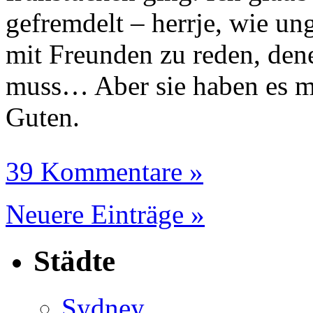
gefremdelt – herrje, wie u
mit Freunden zu reden, dene
muss… Aber sie haben es mi
Guten.
39 Kommentare »
Neuere Einträge »
Städte
Sydney