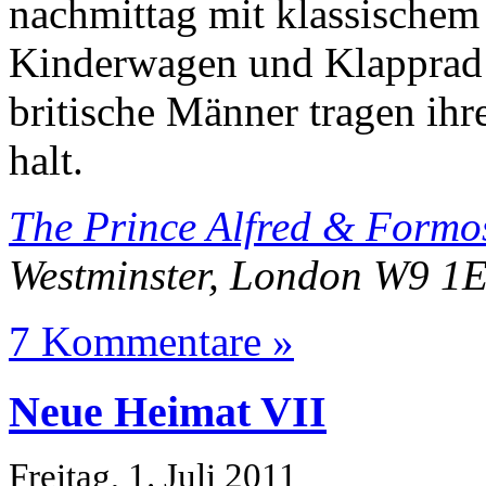
nachmittag mit klassischem
Kinderwagen und Klapprad 
britische Männer tragen ih
halt.
The Prince Alfred & Form
Westminster, London W9 1
7 Kommentare »
Neue Heimat VII
Freitag, 1. Juli 2011