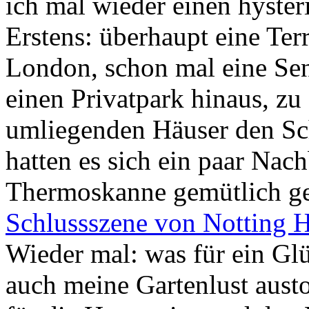
ich mal wieder einen hyste
Erstens: überhaupt eine Ter
London, schon mal eine Sen
einen Privatpark hinaus, z
umliegenden Häuser den Sc
hatten es sich ein paar Na
Thermoskanne gemütlich ge
Schlussszene von Notting H
Wieder mal: was für ein Gl
auch meine Gartenlust aust