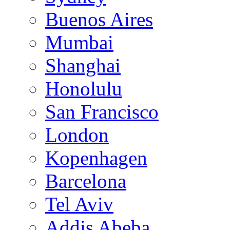
Buenos Aires
Mumbai
Shanghai
Honolulu
San Francisco
London
Kopenhagen
Barcelona
Tel Aviv
Addis Abeba