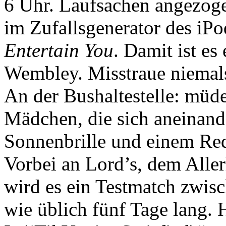
6 Uhr. Laufsachen angezoge
im Zufallsgenerator des iP
Entertain You
. Damit ist es
Wembley. Misstraue niemal
An der Bushaltestelle: müde
Mädchen, die sich aneinande
Sonnenbrille und einem Red 
Vorbei an Lord’s, dem Allerh
wird es ein Testmatch zwis
wie üblich fünf Tage lang.