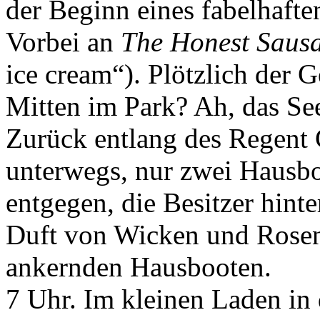
der Beginn eines fabelhaft
Vorbei an
The Honest Saus
ice cream“). Plötzlich der 
Mitten im Park? Ah, das S
Zurück entlang des Regent
unterwegs, nur zwei Hausbo
entgegen, die Besitzer hint
Duft von Wicken und Rosen
ankernden Hausbooten.
7 Uhr. Im kleinen Laden in