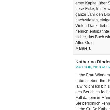
erste Kapitel über 
Lese-Ecke, leider 
ganze Jahr den Blog
nachzulesen, einige
Vielen Dank, liebe
herrlich entspannt
sicher, das Buch wir
Alles Gute
Manuela
Katharina Binde
März 16th, 2013 at 16
Liebe Frau Winnem
habe soeben Ihre R
ja wirklich! Ich bin
des Berichtes lach
Fall daheim in Münc
Sie persönlich ken
Liebe Grüße Kathar