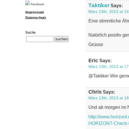
Taktiker
Facebook
Says:
März 13th, 2013 at 14
Impressum
Datenschutz
Eine stimmliche Äh
Suche
Natürlich positiv g
Grüsse
Eric
Says:
März 13th, 2013 at 17
@Taktiker Wie geme
Chris
Says:
März 13th, 2013 at 18
Und ab morgen im N
http://www.horizont
HORIZONT-Check-D