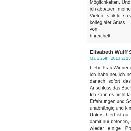
Möglichkeiten. Un
ich abbauen, meine
Vielen Dank für so 
kollegialer Gruss
von
hhreichelt
Elisabeth Wulff
S
März 25th, 2013 at 13
Liebe Frau Winnem
ich habe neulich n
danach sofort da
Anschluss das Buch
Ich kann es nicht f
Erfahrungen und Sch
unabhängig und kin
Unterschied ist nur
damit nur betonen, 
wieder einige Pr