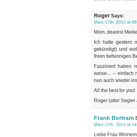
Roger
Says:
März 17th, 2013 at 08
Moin, dearest Meike
Ich hatte gestern
gekündigt) und wol
Ihren tiefsinnigen 
Fasziniert haben mi
weise… – einfach m
nun auch wieder in
All the best for you!
Roger (alter Segle
Frank Bertram
S
März 17th, 2013 at 14
Liebe Frau Winnem