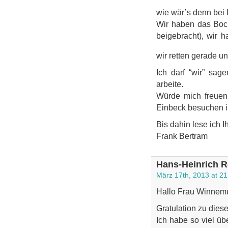
wie wär’s denn bei 
Wir haben das Boc
beigebracht), wir 
wir retten gerade 
Ich darf “wir” sag
arbeite.
Würde mich freuen, 
Einbeck besuchen i
Bis dahin lese ich 
Frank Bertram
Hans-Heinrich R
März 17th, 2013 at 21
Hallo Frau Winnemu
Gratulation zu dies
Ich habe so viel üb