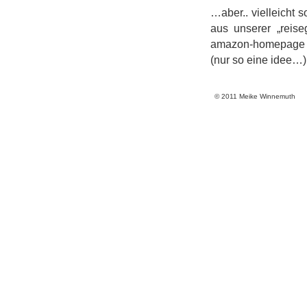
…aber.. vielleicht s
aus unserer „reise
amazon-homepage (
(nur so eine idee…)
© 2011 Meike Winnemuth