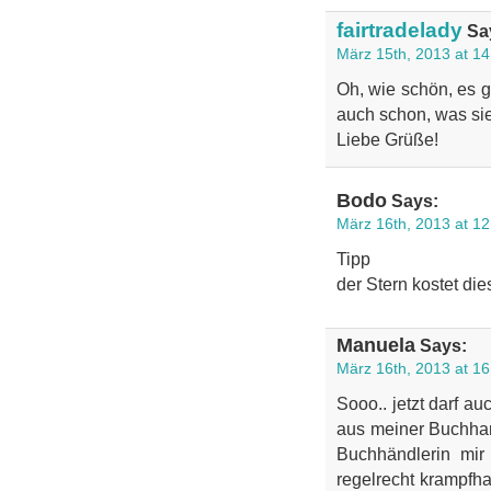
fairtradelady
Sa
März 15th, 2013 at 14
Oh, wie schön, es g
auch schon, was si
Liebe Grüße!
Bodo
Says:
März 16th, 2013 at 12
Tipp
der Stern kostet die
Manuela
Says:
März 16th, 2013 at 16
Sooo.. jetzt darf 
aus meiner Buchhan
Buchhändlerin mir
regelrecht krampfha