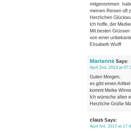
mitgenommen habe,
meinen Reisen oft zu
Herzlichen Glückwuns
Ich hoffe, der Medi
Mit besten Grüssen
von einer unbekant
Elisabeth Wulff
Marianne
Says:
April 2nd, 2013 at 07:
Guten Morgen,
es gibt einen Artik
kommt Meike Winnem
Ich wünsche allen 
Herzliche Grüße Ma
claus
Says:
April 3rd, 2013 at 17: